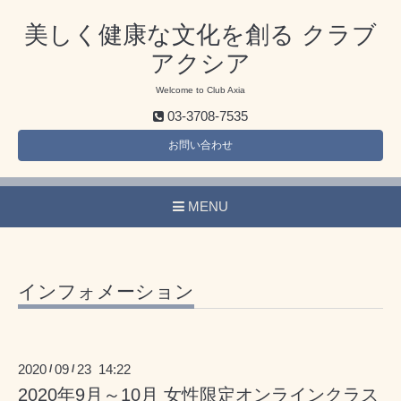
美しく健康な文化を創る クラブ
アクシア
Welcome to Club Axia
03-3708-7535
お問い合わせ
MENU
インフォメーション
2020
09
23 14:22
/
/
2020年9月～10月 女性限定オンラインクラス