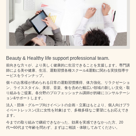
Beauty & Healthy life support professional team.
前向きな方々が、より美しく健康的に生活できることを支援します。専門講
師による美や健康、生活、運動習慣各種スクール&運動に関わる実技指導サ
ービスをラインナップ。
個々のお客様が求められる日常の運動習慣獲得、体力強化、リラクゼーショ
ン、ライススタイル、美容、音楽、食を含めた幅広い領域の新しい文化・取
り組みをご提案。各分野のプロフェッショナル講師が的確にコンサルテーシ
ョン&サポートします。
法人・団体・グループ向けイベントの企画・立案はもとより、個人向けプラ
イベートレッスン(主に女性を対象)まで、多種多様なご要望にもお応えでき
ます。
今までの取り組みで継続できなかった、効果を実感できなかった方、20
代〜60代まで年齢を問わず、まずはご相談・体験してみてください。