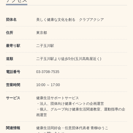
アクセス
団体名
美しく健康な文化を創る クラブアクシア
住所
東京都
最寄り駅
二子玉川駅
道順
二子玉川駅より徒歩5分(玉川高島屋近く)
電話番号
03-3708-7535
営業時間
10:00 ～ 17:00
サービス
健康生活サポートサービス
・法人、団体向け健康イベントの企画運営
・個人、グループ向け健康生活関連教室、運動指導の企
画運営
関連情報
健康生活同好会・任意団体代表者 青柳ゆうこ