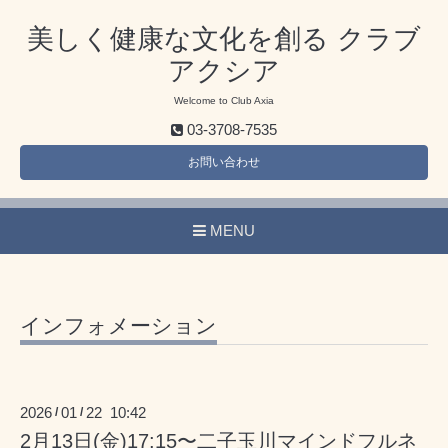
美しく健康な文化を創る クラブ
アクシア
Welcome to Club Axia
03-3708-7535
お問い合わせ
MENU
インフォメーション
2026
01
22 10:42
/
/
2月13日(金)17:15〜二子玉川マインドフルネ