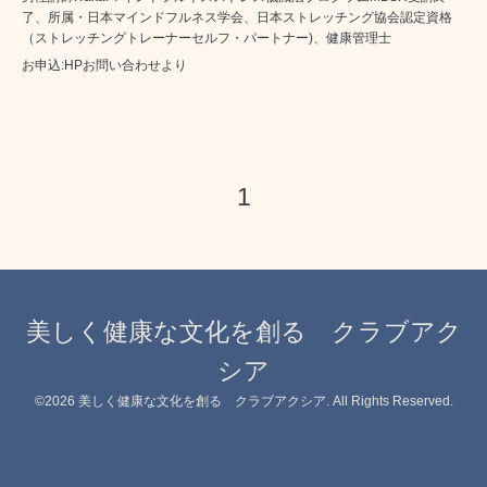
了、所属・日本マインドフルネス学会、日本ストレッチング協会認定資格
（ストレッチングトレーナーセルフ・パートナー)、健康管理士
お申込:HPお問い合わせより
1
美しく健康な文化を創る クラブアク
シア
©2026
美しく健康な文化を創る クラブアクシア
. All Rights Reserved.