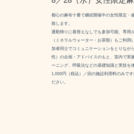
8／28（水）女性限定
都心の麻布十番で継続開催中の女性限定・
致します。
通勤帰りに着替えなしでも参加可能、専用
（ミネラルウォーター・お茶類）もご利用
加者同士でコミュニケーションをとりなが
性）の企画・アドバイスのもと、室内で実
ーニング、呼吸法などの基礎知識と実技を
1,000円（税込）／回の施設利用料のみで
ださい。