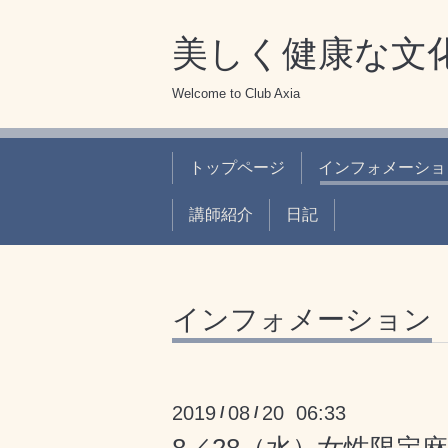
美しく健康な文
Welcome to Club Axia
トップページ
インフォメーショ
講師紹介
日記
インフォメーション
2019
08
20 06:33
/
/