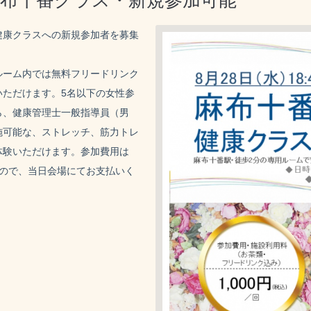
麻布十番クラス・新規参加可能
健康クラスへの新規参加者を募集
ルーム内では無料フリードリンク
いただけます。5名以下の女性参
ら、健康管理士一般指導員（男
施可能な、ストレッチ、筋力トレ
体験いただけます。参加費用は
すので、当日会場にてお支払いく