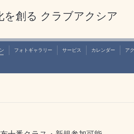
化を創る クラブアクシア
ン
フォトギャラリー
サービス
カレンダー
ア