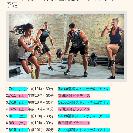
予定
1.
7/4
（土）
午前
10
時～
30
分
Sacco
講師ストレッチ
&
コアトレ
2
.7/11
（土）
午前
10
時～
30
分
寺田講師ピラティス
3.
7/18
（土）
午前
10
時～
30
分
Sacco
講師ストレッチ
&
コアトレ
4.
7/25
（土）
午前
10
時～
30
分
寺田講師ピラティス
5.
8/1
（土）
午前
10
時～
30
分
Sacco
講師ストレッチ
&
コアトレ
6.
8/8
（土）
午前
10
時～
30
分
寺田講師ピラティス
7.
8/15
（土）
午前
10
時～
30
分
Sacco
講師ストレッチ
&
コアトレ