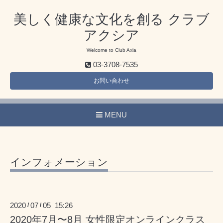
美しく健康な文化を創る クラブ
アクシア
Welcome to Club Axia
03-3708-7535
お問い合わせ
MENU
インフォメーション
2020
07
05 15:26
/
/
2020年7月〜8月 女性限定オンラインクラス