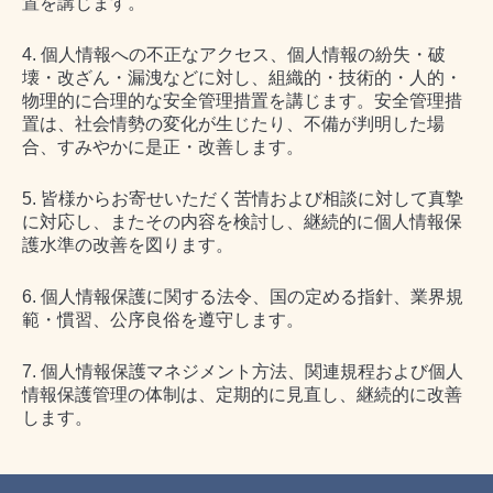
置を講じます。
4. 個人情報への不正なアクセス、個人情報の紛失・破
壊・改ざん・漏洩などに対し、組織的・技術的・人的・
物理的に合理的な安全管理措置を講じます。安全管理措
置は、社会情勢の変化が生じたり、不備が判明した場
合、すみやかに是正・改善します。
5. 皆様からお寄せいただく苦情および相談に対して真摯
に対応し、またその内容を検討し、継続的に個人情報保
護水準の改善を図ります。
6. 個人情報保護に関する法令、国の定める指針、業界規
範・慣習、公序良俗を遵守します。
7. 個人情報保護マネジメント方法、関連規程および個人
情報保護管理の体制は、定期的に見直し、継続的に改善
します。