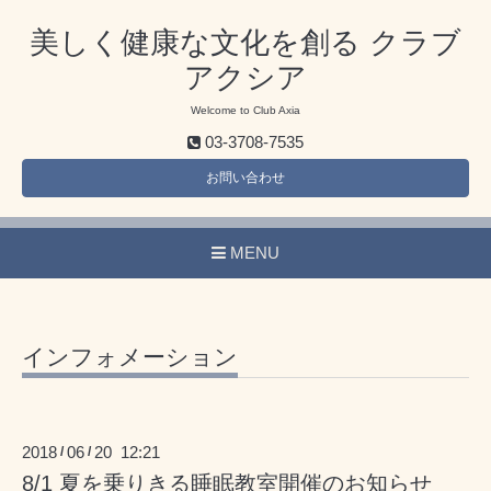
美しく健康な文化を創る クラブ
アクシア
Welcome to Club Axia
03-3708-7535
お問い合わせ
MENU
インフォメーション
2018
06
20 12:21
/
/
8/1 夏を乗りきる睡眠教室開催のお知らせ