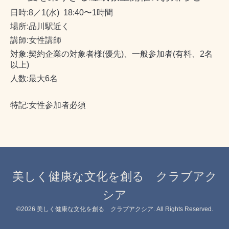
日時:8／1(水) 18:40〜1時間
場所:品川駅近く
講師:女性講師
対象:契約企業の対象者様(優先)、一般参加者(有料、2名
以上)
人数:最大6名
特記:女性参加者必須
美しく健康な文化を創る クラブアク
シア
©2026
美しく健康な文化を創る クラブアクシア
. All Rights Reserved.